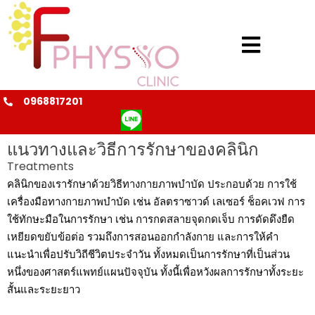
0968817201
@fphysio
แนวทางและวิธีการรักษาของคลินิก
Treatments
คลินิกของเรารักษาด้วยวิธีทางกายภาพบำบัด ประกอบด้วย การใช้
เครื่องมือทางกายภาพบำบัด เช่น อัลตราซาวด์ เลเซอร์ ช็อคเวฟ การ
ใช้ทักษะมือในการรักษา เช่น การกดสลายจุดกดเจ็บ การดัดดึงยืด
เหยียดขยับข้อต่อ รวมถึงการสอนออกกำลังกาย และการให้คำ
แนะนำเพื่อปรับวิถีชีวิตประจำวัน ทั้งหมดเป็นการรักษาที่เป็นส่วน
หนึ่งของศาสตร์แพทย์แผนปัจจุบัน ทั้งนี้เพื่อหวังผลการรักษาทั้งระยะ
สั้นและระยะยาว